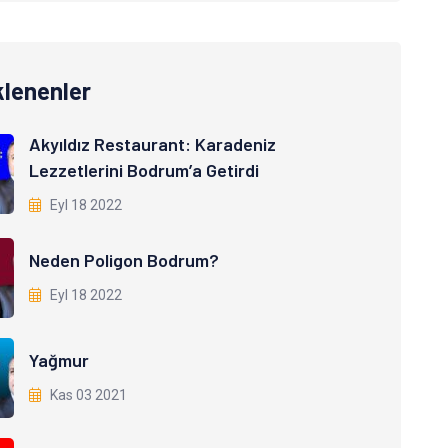
klenenler
Akyıldız Restaurant: Karadeniz
Lezzetlerini Bodrum’a Getirdi
Eyl 18 2022
Neden Poligon Bodrum?
Eyl 18 2022
Yağmur
Kas 03 2021