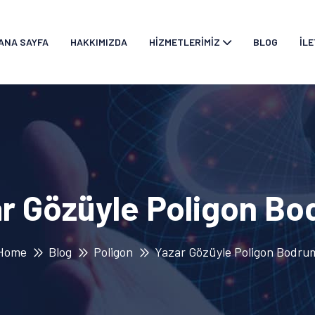
ANA SAYFA
HAKKIMIZDA
HIZMETLERIMIZ
BLOG
İLE
r Gözüyle Poligon B
Home
Blog
Poligon
Yazar Gözüyle Poligon Bodru