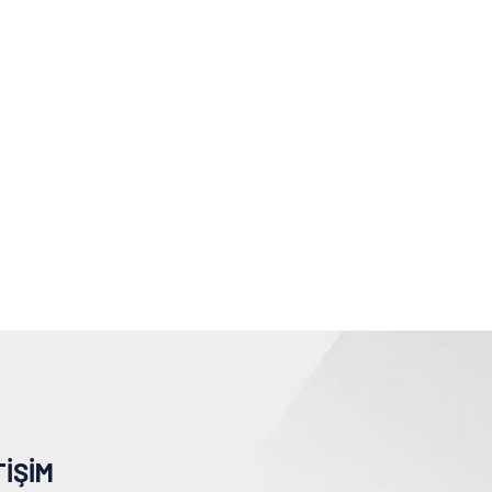
TIŞIM