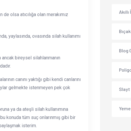
Akıllı
n de olsa atıcılığa olan merakımız
Bıçak
nda, yaylasında, ovasında silah kullanımı
Blog 
um ancak bireysel silahlanmanın
dadır.
Polig
rının canını yaktığı gibi kendi canlarını
olaylar gelmekte istenmeyen pek çok
Slayt
Yeme
una ya da ateşli silah kullanımına
bu konuda tüm suç onlarınmış gibi bir
 paylaşmak isterim.