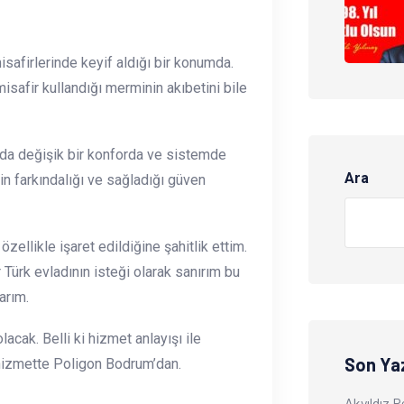
afirlerinde keyif aldığı bir konumda.
isafir kullandığı merminin akıbetini bile
ında değişik bir konforda ve sistemde
Ara
in farkındalığı ve sağladığı güven
ellikle işaret edildiğine şahitlik ettim.
 Türk evladının isteği olarak sanırım bu
arım.
cak. Belli ki hizmet anlayışı ile
Son Yaz
ü hizmette Poligon Bodrum’dan.
Akyıldız 