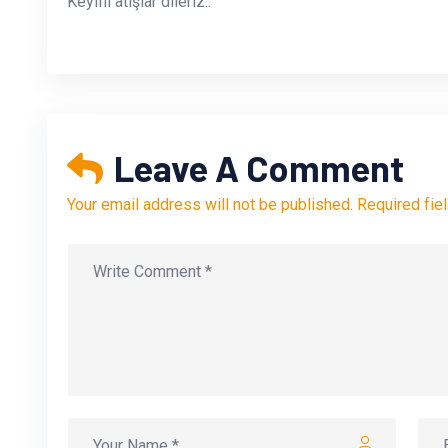
Keyifli atışlar dileriz..
Leave A Comment
Your email address will not be published. Required fie