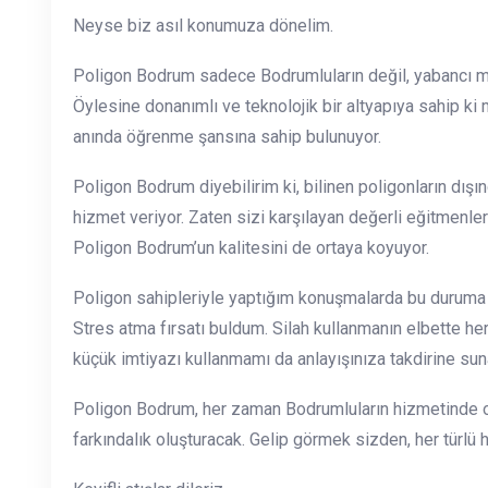
Neyse biz asıl konumuza dönelim.
Poligon Bodrum sadece Bodrumluların değil, yabancı mis
Öylesine donanımlı ve teknolojik bir altyapıya sahip ki m
anında öğrenme şansına sahip bulunuyor.
Poligon Bodrum diyebilirim ki, bilinen poligonların dış
hizmet veriyor. Zaten sizi karşılayan değerli eğitmenler
Poligon Bodrum’un kalitesini de ortaya koyuyor.
Poligon sahipleriyle yaptığım konuşmalarda bu duruma öz
Stres atma fırsatı buldum. Silah kullanmanın elbette her
küçük imtiyazı kullanmamı da anlayışınıza takdirine sun
Poligon Bodrum, her zaman Bodrumluların hizmetinde ola
farkındalık oluşturacak. Gelip görmek sizden, her türl