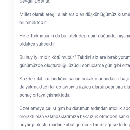
Sevgili Dostlar;
Millet olarak ateşli silahlara olan düşkünlüğümüz kısme
bilinmektedir.
Hele Türk insanın da bu istek depreşir! düğünde, nişanı
oldukça yüksektir..
Bu huy iyi midir, kötü müdür? Takdiri sizlere bırakıyor
günümüzde oluşturduğu üzücü sonuçlarda gün gibi orta
Sözde silah kullandığını sanan sokak magandaları başkala
da yakmaktadırlar dolayısıyla üzücü olarak peşi sıra 
sonuç ortaya çıkmaktadır.
Özetlemeye çalıştığım bu durumun ardından atıcılık spor
meraklı olan vatandaşlarımıza haksızlık etmeden sanki 
önyargı oluşturmadan kabul görecek bir isteği sizlerle