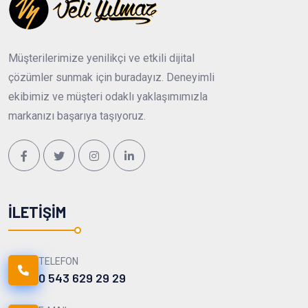
Müşterilerimize yenilikçi ve etkili dijital
çözümler sunmak için buradayız. Deneyimli
ekibimiz ve müşteri odaklı yaklaşımımızla
markanızı başarıya taşıyoruz.
İLETIŞIM
TELEFON
0 543 629 29 29