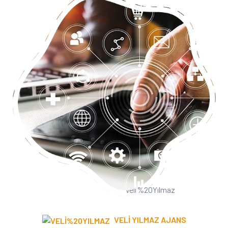
VELİ YILMAZ AJANS