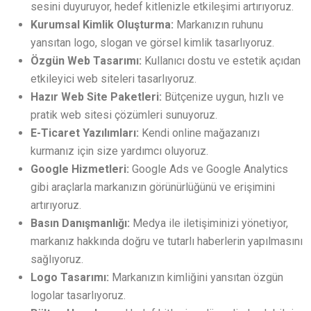
sesini duyuruyor, hedef kitlenizle etkileşimi artırıyoruz.
Kurumsal Kimlik Oluşturma:
Markanızın ruhunu
yansıtan logo, slogan ve görsel kimlik tasarlıyoruz.
Özgün Web Tasarımı:
Kullanıcı dostu ve estetik açıdan
etkileyici web siteleri tasarlıyoruz.
Hazır Web Site Paketleri:
Bütçenize uygun, hızlı ve
pratik web sitesi çözümleri sunuyoruz.
E-Ticaret Yazılımları:
Kendi online mağazanızı
kurmanız için size yardımcı oluyoruz.
Google Hizmetleri:
Google Ads ve Google Analytics
gibi araçlarla markanızın görünürlüğünü ve erişimini
artırıyoruz.
Basın Danışmanlığı:
Medya ile iletişiminizi yönetiyor,
markanız hakkında doğru ve tutarlı haberlerin yapılmasını
sağlıyoruz.
Logo Tasarımı:
Markanızın kimliğini yansıtan özgün
logolar tasarlıyoruz.