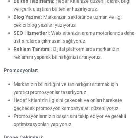
Bülten Hazırlama:
Hedef kitlenize düzenli olarak bilgi
ve içerik ulaştıran bültenler hazırlıyoruz.
Blog Yazma:
Markanızın sektöründe uzman ve ilgi
çekici blog yazıları yazıyoruz.
SEO Hizmetleri:
Web sitenizin arama motorlarında daha
üst sıralarda çıkmasını sağlıyoruz.
Reklam Tanıtımı:
Dijital platformlarda markanızın
reklamını yaparak bilinirliğinizi artırıyoruz.
Promosyonlar:
Markanızın bilinirliğini ve tanınırlığını artırmak için
yaratıcı promosyonlar tasarlıyoruz.
Hedef kitlenizin ilgisini çekecek ve onları harekete
geçirecek promosyon kampanyaları düzenliyoruz.
Promosyonlarınızın başarısını takip ediyor ve gerekli
optimizasyonları yapıyoruz.
Drone Çekimleri: