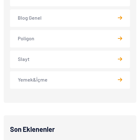
Blog Genel
Poligon
Slayt
Yemek&İçme
Son Eklenenler