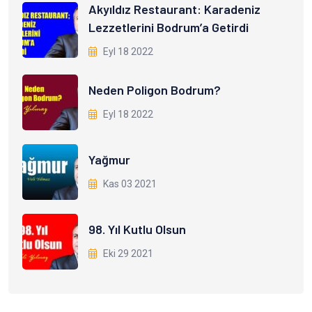
Akyıldız Restaurant: Karadeniz
Lezzetlerini Bodrum’a Getirdi
Eyl 18 2022
Neden Poligon Bodrum?
Eyl 18 2022
Yağmur
Kas 03 2021
98. Yıl Kutlu Olsun
Eki 29 2021