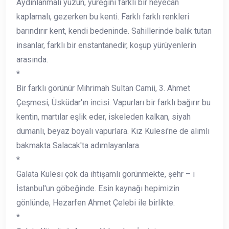
Aydınlanmalı yüzün, yüreğini farklı bir heyecan
kaplamalı, gezerken bu kenti. Farklı farklı renkleri
barındırır kent, kendi bedeninde. Sahillerinde balık tutan
insanlar, farklı bir enstantanedir, koşup yürüyenlerin
arasında.
*
Bir farklı görünür Mihrimah Sultan Camii, 3. Ahmet
Çeşmesi, Üsküdar'ın incisi. Vapurları bir farklı bağırır bu
kentin, martılar eşlik eder, iskeleden kalkan, siyah
dumanlı, beyaz boyalı vapurlara. Kız Kulesi'ne de alımlı
bakmakta Salacak'ta adımlayanlara.
*
Galata Kulesi çok da ihtişamlı görünmekte, şehr – i
İstanbul'un göbeğinde. Esin kaynağı hepimizin
gönlünde, Hezarfen Ahmet Çelebi ile birlikte.
*