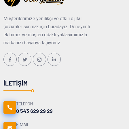
Müşterilerimize yenilikçi ve etkili dijital
çözümler sunmak için buradayız. Deneyimli
ekibimiz ve müşteri odaklı yaklaşımımızla
markanızı başarıya taşıyoruz.
İLETIŞIM
TELEFON
0 543 629 29 29
E-MAIL