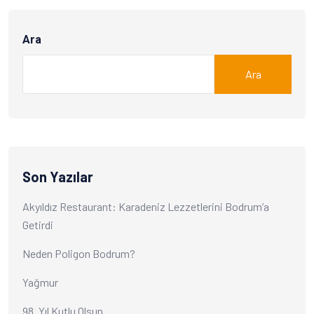
Ara
Ara
Son Yazılar
Akyıldız Restaurant: Karadeniz Lezzetlerini Bodrum’a
Getirdi
Neden Poligon Bodrum?
Yağmur
98. Yıl Kutlu Olsun