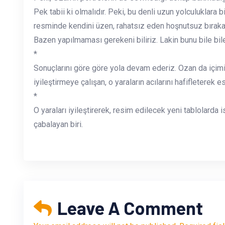
Pek tabii ki olmalıdır. Peki, bu denli uzun yolculuklara 
resminde kendini üzen, rahatsız eden hoşnutsuz bıra
Bazen yapılmaması gerekeni biliriz. Lakin bunu bile bil
*
Sonuçlarını göre göre yola devam ederiz. Ozan da içimiz
iyileştirmeye çalışan, o yaraların acılarını hafifleterek e
*
O yaraları iyileştirerek, resim edilecek yeni tablolard
çabalayan biri.
Leave A Comment