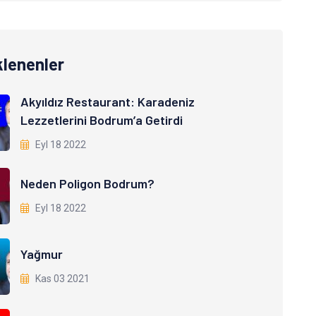
klenenler
Akyıldız Restaurant: Karadeniz
Lezzetlerini Bodrum’a Getirdi
Eyl 18 2022
Neden Poligon Bodrum?
Eyl 18 2022
Yağmur
Kas 03 2021