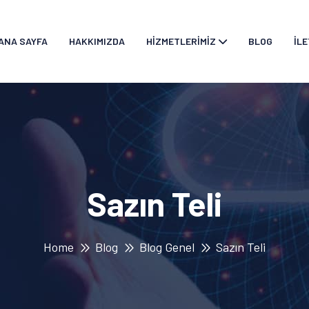
ANA SAYFA
HAKKIMIZDA
HIZMETLERIMIZ
BLOG
İLE
Sazın Teli
Home
Blog
Blog Genel
Sazın Teli