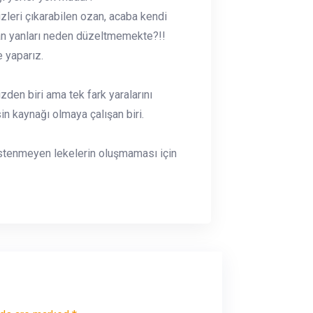
bizleri çıkarabilen ozan, acaba kendi
kan yanları neden düzeltmemekte?!!
e yaparız.
den biri ama tek fark yaralarını
sin kaynağı olmaya çalışan biri.
a istenmeyen lekelerin oluşmaması için