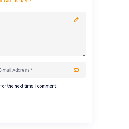
lds are marked *
for the next time I comment.