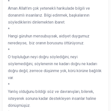
*
Aman Allah'ım çok yetenekli harikulade bilgili ve
donanımlı insanlarız. Bilgi edinmek, başkalarının
söylediklerini dinlemekten ibaret.
*
Hangi güruhun mensubuysak, aidiyet duygumuz
neredeyse, biz oranın borusunu öttürüyoruz.
*
O topluluğun neyi doğru söylediğini, neyi
söylemediğini, söylenenin ne kadarı doğru ne kadarı
doğru değil, zerrece düşünme yok, körü körüne bağlılık
var.
*
Yanlış olduğunu bildiği söz ve davranışları, bilerek,
isteyerek sonuna kadar destekleyen insanlar haline
dönüşmüşüz.