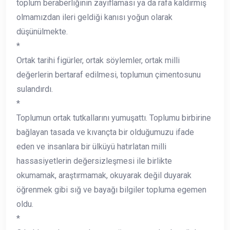
toplum beraberliğinin zayıflaması ya da rafa kaldırmış
olmamızdan ileri geldiği kanısı yoğun olarak
düşünülmekte.
*
Ortak tarihi figürler, ortak söylemler, ortak milli
değerlerin bertaraf edilmesi, toplumun çimentosunu
sulandırdı.
*
Toplumun ortak tutkallarını yumuşattı. Toplumu birbirine
bağlayan tasada ve kıvançta bir olduğumuzu ifade
eden ve insanlara bir ülküyü hatırlatan milli
hassasiyetlerin değersizleşmesi ile birlikte
okumamak, araştırmamak, okuyarak değil duyarak
öğrenmek gibi sığ ve bayağı bilgiler topluma egemen
oldu.
*