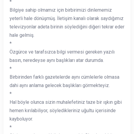
*
Bilgiye sahip olmamız için birbirimizi dinlememiz
yeterli hale dönüşmüş. İletişim kanalı olarak saydığımız
televizyonlar adeta birinin söylediğini diğeri tekrar eder
hale gelmiş.
*
Özgürce ve tarafsızca bilgi vermesi gereken yazılı
basın, neredeyse aynı başlıkları atar durumda.
*
Birbirinden farklı gazetelerde aynı cümlelerle olmasa
dahi aynı anlama gelecek başlıkları görmekteyiz.
*
Hal böyle olunca sizin muhalefetiniz taze bir ışkın gibi
hemen kırılabiliyor, söyledikleriniz uğultu içerisinde
kayboluyor.
*