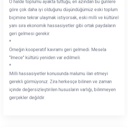
O halde toplumu ayakta tuttuğu, en azından bu günlere
göre çok daha iyi olduğunu düşündüğümüz eski toplum
biçimine tekrar ulaşmak istiyorsak, eski milli ve kültürel
yanı sıra ekonomik hassasiyetler gibi ortak paydaların
geri gelmesi gerekir.
*
Örneğin kooperatif kavramı geri gelmedi. Mesela
"İmece" kültürü yeniden var edilmeli.
*
Milli hassasiyetler konusunda malumu ilan etmeyi
gerekli görmüyoruz. Zira herkesçe bilinen ve zaman
içinde değersizleştirilen hususların varlığı, bilinmeyen
gerçekler değildir.