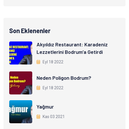
Son Eklenenler
Akyıldız Restaurant: Karadeniz
Lezzetlerini Bodrum’a Getirdi
Eyl 18 2022
Neden Poligon Bodrum?
Eyl 18 2022
Yağmur
Kas 03 2021