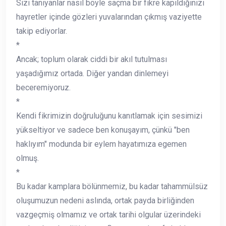
Sizi tanıyanlar nasıl böyle saçma bir fikre kapıldığınızı
hayretler içinde gözleri yuvalarından çıkmış vaziyette
takip ediyorlar.
*
Ancak; toplum olarak ciddi bir akıl tutulması
yaşadığımız ortada. Diğer yandan dinlemeyi
beceremiyoruz.
*
Kendi fikrimizin doğruluğunu kanıtlamak için sesimizi
yükseltiyor ve sadece ben konuşayım, çünkü "ben
haklıyım" modunda bir eylem hayatımıza egemen
olmuş.
*
Bu kadar kamplara bölünmemiz, bu kadar tahammülsüz
oluşumuzun nedeni aslında, ortak payda birliğinden
vazgeçmiş olmamız ve ortak tarihi olgular üzerindeki