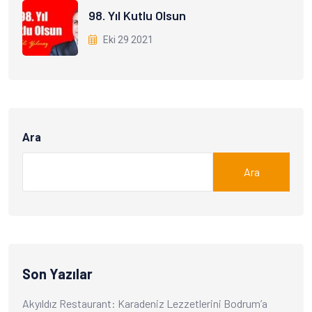
98. Yıl Kutlu Olsun
Eki 29 2021
Ara
Ara
Son Yazılar
Akyıldız Restaurant: Karadeniz Lezzetlerini Bodrum’a