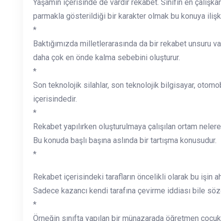
Yaşamın içerisinde de vardır rekabet. Sınıfın en çalışk
parmakla gösterildiği bir karakter olmak bu konuya ilişk
*
Baktığımızda milletlerarasında da bir rekabet unsuru var
daha çok en önde kalma sebebini oluşturur.
*
Son teknolojik silahlar, son teknolojik bilgisayar, otomo
içerisindedir.
*
Rekabet yapılırken oluşturulmaya çalışılan ortam nelere
Bu konuda başlı başına aslında bir tartışma konusudur.
*
Rekabet içerisindeki tarafların öncelikli olarak bu işin 
Sadece kazancı kendi tarafına çevirme iddiası bile söz
*
Örneğin sınıfta yapılan bir münazarada öğretmen çocukl