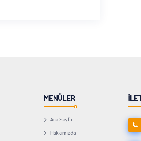
MENÜLER
İLE
Ana Sayfa
Hakkımızda