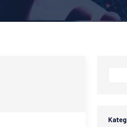
Kateg