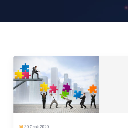
30 Ocak 2020