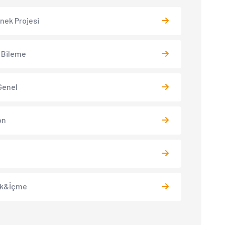
 İnek Projesi
 Bileme
Genel
on
k&İçme