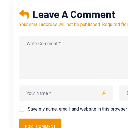
Leave A Comment
Your email address will not be published. Required fie
Save my name, email, and website in this browser 
POST COMMENT