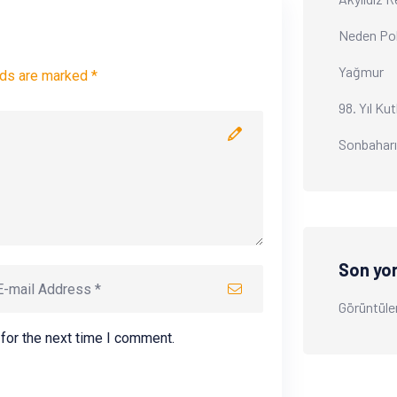
Neden Po
Yağmur
lds are marked *
98. Yıl Ku
Sonbahar
Son yo
Görüntüle
for the next time I comment.