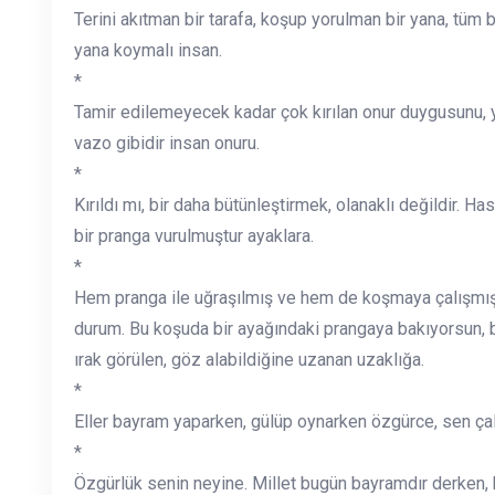
Terini akıtman bir tarafa, koşup yorulman bir yana, tüm b
yana koymalı insan.
*
Tamir edilemeyecek kadar çok kırılan onur duygusunu, y
vazo gibidir insan onuru.
*
Kırıldı mı, bir daha bütünleştirmek, olanaklı değildir. H
bir pranga vurulmuştur ayaklara.
*
Hem pranga ile uğraşılmış ve hem de koşmaya çalışmıştır
durum. Bu koşuda bir ayağındaki prangaya bakıyorsun, 
ırak görülen, göz alabildiğine uzanan uzaklığa.
*
Eller bayram yaparken, gülüp oynarken özgürce, sen ça
*
Özgürlük senin neyine. Millet bugün bayramdır derken, b