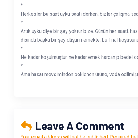
*
Herkesler bu saat uyku saati derken, bizler çalışma saa
*
Artık uyku diye bir şey yoktur bize. Günün her saati, 
dışında başka bir şey düşünmemekte, bu final koşusun
*
Ne kadar koşulmuştur, ne kadar emek harcanıp bedel öden
*
Ama hasat mevsiminden beklenen ürüne, veda edilmişti
Leave A Comment
Your email address will not be published. Required fie