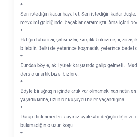
*
Sen istediğin kadar hayal et, Sen istediğin kadar düşle, 
mevsimi geldiğinde, başaklar sararmıştır. Ama içleri boş
*
Ektiğin tohumlar, çalışmalar, karşılık bulmamıştır, anlaşı
bilebilir. Belki de yeterince koşmadık, yeterince bedel
*
Bundan böyle, akıl yürek karşısında galip gelmeli.. Mad
ders olur artık bize, bizlere.
*
Böyle bir uğraşın içinde artık var olmamak, nasihatin e
yaşadıklarına, uzun bir koşuydu neler yaşandığına.
*
Durup dinlenmeden, sayısız ayakkabı değiştirdiğin ve de
bulamadığın o uzun koşu.
*