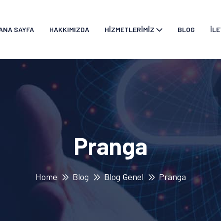
ANA SAYFA
HAKKIMIZDA
HIZMETLERIMIZ
BLOG
İLE
Pranga
Home
Blog
Blog Genel
Pranga