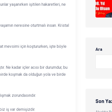
unlar yaşanırken işitilen hakaretleri, ne
aşamın neresine oturtmalı insan. Kristal
asat mevsimi için koştururken, işte böyle
Ara
. Ne kadar içler acısı bir durumdur, bu
birde koşmak da olduğun yola ve birde
lışmak zorundasındır.
Son Yaz
iz iş var demişizdir.
Akyıldız 