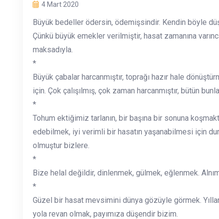
4 Mart 2020
Büyük bedeller ödersin, ödemişsindir. Kendin böyle d
Çünkü büyük emekler verilmiştir, hasat zamanına varınc
maksadıyla.
*
Büyük çabalar harcanmıştır, toprağı hazır hale dönüştü
için. Çok çalışılmış, çok zaman harcanmıştır, bütün bunla
*
Tohum ektiğimiz tarlanın, bir başına bir sonuna koşmak
edebilmek, iyi verimli bir hasatın yaşanabilmesi için 
olmuştur bizlere.
*
Bize helal değildir, dinlenmek, gülmek, eğlenmek. Alnı
*
Güzel bir hasat mevsimini dünya gözüyle görmek. Yıll
yola revan olmak, payımıza düşendir bizim.