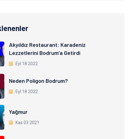
klenenler
Akyıldız Restaurant: Karadeniz
Lezzetlerini Bodrum’a Getirdi
Eyl 18 2022
Neden Poligon Bodrum?
Eyl 18 2022
Yağmur
Kas 03 2021