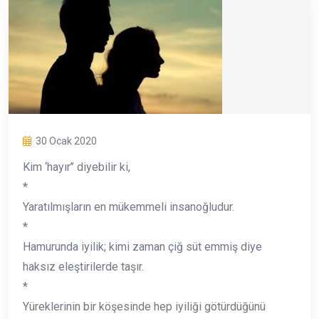
30 Ocak 2020
Kim ‘hayır’’ diyebilir ki,
*
Yaratılmışların en mükemmeli insanoğludur.
*
Hamurunda iyilik; kimi zaman çiğ süt emmiş diye
haksız eleştirilerde taşır.
*
Yüreklerinin bir köşesinde hep iyiliği götürdüğünü