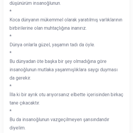
düşünürüm insanoğlunun.
*
Koca dünyanın mükemmel olarak yaratılmış varlıklarının
birbirilerine olan muhtaçlığına inanırız.
*
Dünya onlarla güzel, yaşamın tadı da öyle.
*
Bu dünyadan öte başka bir şey olmadığına göre
insanoğlunun mutlaka yaşanmışlıklara saygı duyması
da gerekir.
*
İlla ki bir ayrık otu arıyorsanız elbette içerisinden birkaç
tane çıkacaktır.
*
Bu da insanoğlunun vazgeçilmeyen şansındandır
diyelim.