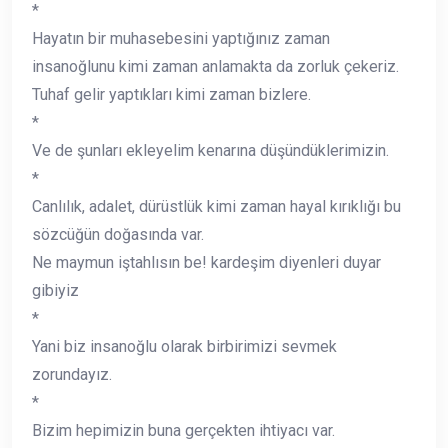
*
Hayatın bir muhasebesini yaptığınız zaman
insanoğlunu kimi zaman anlamakta da zorluk çekeriz.
Tuhaf gelir yaptıkları kimi zaman bizlere.
*
Ve de şunları ekleyelim kenarına düşündüklerimizin.
*
Canlılık, adalet, dürüstlük kimi zaman hayal kırıklığı bu
sözcüğün doğasında var.
Ne maymun iştahlısın be! kardeşim diyenleri duyar
gibiyiz
*
Yani biz insanoğlu olarak birbirimizi sevmek
zorundayız.
*
Bizim hepimizin buna gerçekten ihtiyacı var.