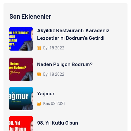
Son Eklenenler
Akyıldız Restaurant: Karadeniz
Lezzetlerini Bodrum’a Getirdi
Eyl 18 2022
Neden Poligon Bodrum?
Eyl 18 2022
Yağmur
Kas 03 2021
98. Yıl Kutlu Olsun