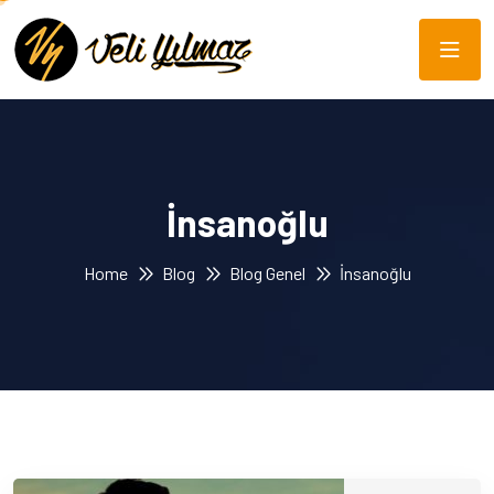
İnsanoğlu
Home
Blog
Blog Genel
İnsanoğlu