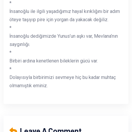
*
İnsanoğlu ile ilgili yaşadığımız hayal kırıklığını bir adım
öteye taşıyıp pire için yorgan da yakacak değiliz.
*
İnsanoğlu dediğimizde Yunus’un aşkı var, Mevlana’nın
saygınlığı.
*
Birbiri ardına kenetlenen bileklerin gücü var.
*
Dolayısıyla birbirimizi sevmeye hiç bu kadar muhtaç
olmamıştık eminiz.
Leave A Comment