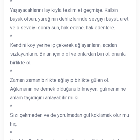
*
Yaşayacaklarını layıkıyla teslim et geçmişe. Kalbin
büyük olsun, yüreğinin dehlizlerinde sevgiyi büyüt, üret
ve o sevgiyi sonra sun, hak edene, hak edenlere.
*
Kendini koy yerine iç çekerek ağlayanların, acıdan
sızlayanların. Bir an için o ol ve onlardan biri ol, onunla
birlikte ol.
*
Zaman zaman birlikte ağlayıp birlikte gülen ol.
Ağlamanın ne demek olduğunu bilmeyen, gülmenin ne
anlam taşıdığını anlayabilir mi ki.
*
Sızı çekmeden ve de yorulmadan gül koklamak olur mu
hiç.
*