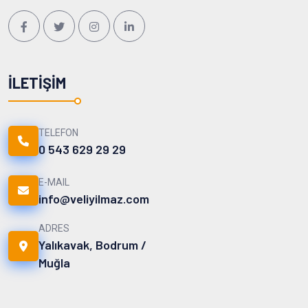
İLETIŞIM
TELEFON
0 543 629 29 29
E-MAIL
info@veliyilmaz.com
ADRES
Yalıkavak, Bodrum /
Muğla