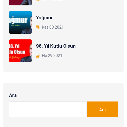
Yağmur
Kas 03 2021
98. Yıl Kutlu Olsun
Eki 29 2021
Ara
Ara