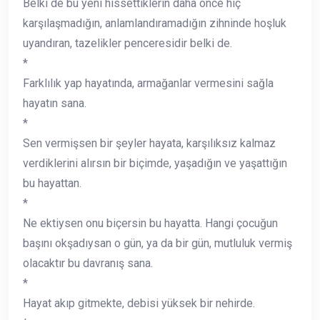
Belki de bu yeni hissettiklerin daha önce hiç
karşılaşmadığın, anlamlandıramadığın zihninde hoşluk
uyandıran, tazelikler penceresidir belki de.
*
Farklılık yap hayatında, armağanlar vermesini sağla
hayatın sana.
*
Sen vermişsen bir şeyler hayata, karşılıksız kalmaz
verdiklerini alırsın bir biçimde, yaşadığın ve yaşattığın
bu hayattan.
*
Ne ektiysen onu biçersin bu hayatta. Hangi çocuğun
başını okşadıysan o gün, ya da bir gün, mutluluk vermiş
olacaktır bu davranış sana.
*
Hayat akıp gitmekte, debisi yüksek bir nehirde.