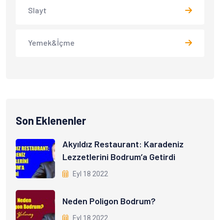
Slayt
Yemek&İçme
Son Eklenenler
Akyıldız Restaurant: Karadeniz
Lezzetlerini Bodrum’a Getirdi
Eyl 18 2022
Neden Poligon Bodrum?
Eyl 18 2022