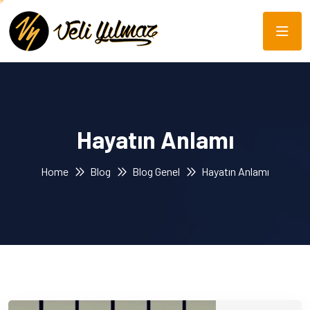
Hayatın Anlamı
Home
Blog
Blog Genel
Hayatın Anlamı