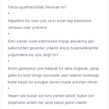
*
Yoksa uçurtmasındaki heyecan mı?
*
Hayallerin bir sınırı yok, ne ki insan hep kendisinin
olmasını ister iyiliklerin.
*
Kimi zaman isyan edercesine kopup atacakmış gibi
kalbimizden geçenleri yıllardır arayıp bulamadıklarınla
yoğurmakta var öyle değil mi?
*
Bizim güneşimiz yine batacak bir daha doğacak; sürüp
giden bu kısır döngü içerisinde yaşlı adamın mutluluğu
kadar küçük bir çocuğun sevinci kadar prestijin olmalı.
*
Yaşam işte bunun için kimi zaman tatlıdır, bunun için
yaşamanın anlamı her şeye karşın güzel olandır.