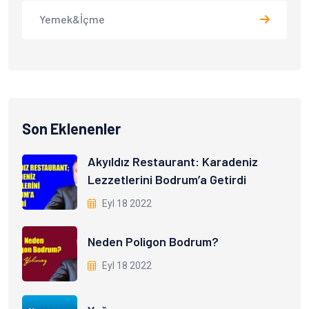
Yemek&İçme
Son Eklenenler
Akyıldız Restaurant: Karadeniz
Lezzetlerini Bodrum’a Getirdi
Eyl 18 2022
Neden Poligon Bodrum?
Eyl 18 2022