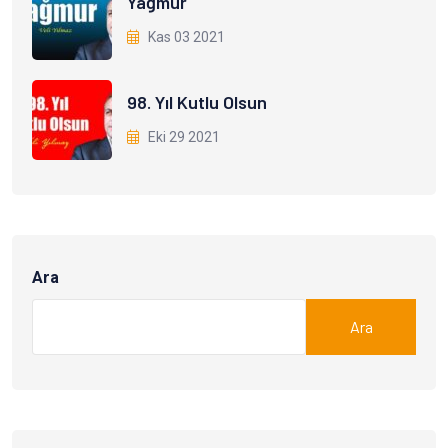
Yağmur
Kas 03 2021
98. Yıl Kutlu Olsun
Eki 29 2021
Ara
Ara