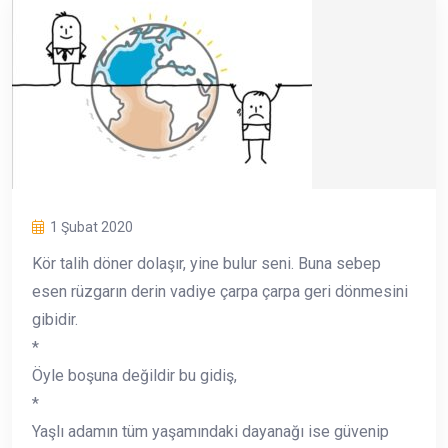
1 Şubat 2020
Kör talih döner dolaşır, yine bulur seni. Buna sebep
esen rüzgarın derin vadiye çarpa çarpa geri dönmesini
gibidir.
*
Öyle boşuna değildir bu gidiş,
*
Yaşlı adamın tüm yaşamındaki dayanağı ise güvenip