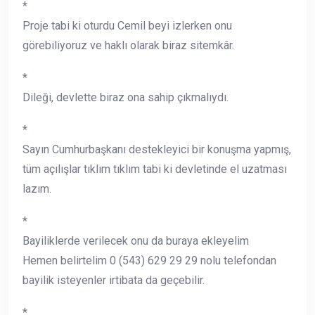
*
Proje tabi ki oturdu Cemil beyi izlerken onu
görebiliyoruz ve haklı olarak biraz sitemkâr.
*
Dileği, devlette biraz ona sahip çıkmalıydı.
*
Sayın Cumhurbaşkanı destekleyici bir konuşma yapmış,
tüm açılışlar tıklım tıklım tabi ki devletinde el uzatması
lazım.
*
Bayiliklerde verilecek onu da buraya ekleyelim
Hemen belirtelim 0 (543) 629 29 29 nolu telefondan
bayilik isteyenler irtibata da geçebilir.
*