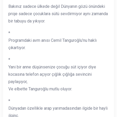
Bakınız sadece ülkede değil Dünyanın gözü önündeki
proje sadece çocuklara sütü sevdirmiyor aynı zamanda
bir tabuyu da yıkıyor.
*
Programdaki avm anısı Cemil Tanguroğlu’nu haklı
çıkartıyor.
*
Yani bir anne düşünsenize çocuğu süt içiyor diye
kocasına telefon açıyor çığlık çığlığa sevincini
paylaşıyor,
Ve elbette Tanguroğlu mutlu oluyor.
*
Dünyadan özellikle arap yarımadasından ilgide bir hayli
ilginç.