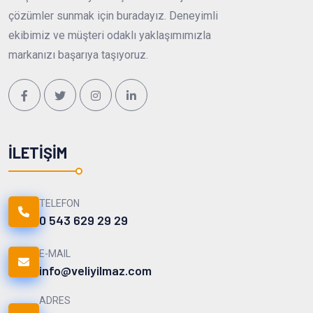
çözümler sunmak için buradayız. Deneyimli
ekibimiz ve müşteri odaklı yaklaşımımızla
markanızı başarıya taşıyoruz.
İLETIŞIM
TELEFON
0 543 629 29 29
E-MAIL
info@veliyilmaz.com
ADRES