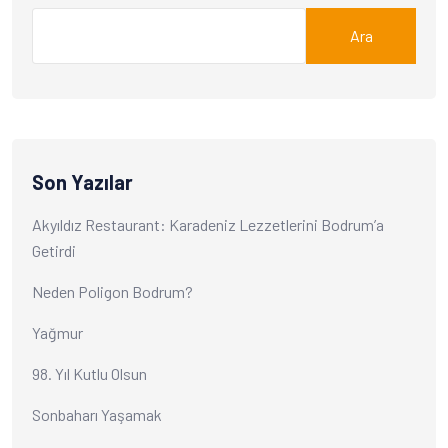
Ara
Son Yazılar
Akyıldız Restaurant: Karadeniz Lezzetlerini Bodrum’a
Getirdi
Neden Poligon Bodrum?
Yağmur
98. Yıl Kutlu Olsun
Sonbaharı Yaşamak