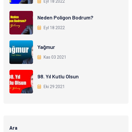
Eyl 18 2022
Neden Poligon Bodrum?
Eyl 18 2022
Yağmur
Kas 03 2021
98. Yıl Kutlu Olsun
Eki 29 2021
Ara