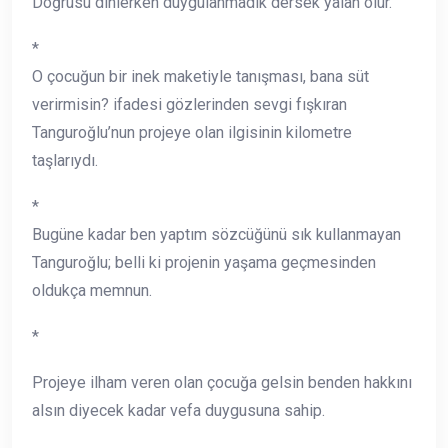
Doğrusu dinlerken duygulanmadık dersek yalan olur.
*
O çocuğun bir inek maketiyle tanışması, bana süt
verirmisin? ifadesi gözlerinden sevgi fışkıran
Tanguroğlu’nun projeye olan ilgisinin kilometre
taşlarıydı.
*
Bugüne kadar ben yaptım sözcüğünü sık kullanmayan
Tanguroğlu; belli ki projenin yaşama geçmesinden
oldukça memnun.
*
Projeye ilham veren olan çocuğa gelsin benden hakkını
alsın diyecek kadar vefa duygusuna sahip.