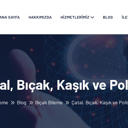
ANA SAYFA
HAKKIMIZDA
HIZMETLERIMIZ
BLOG
İLE
al, Bıçak, Kaşık ve Pol
ome
Blog
Bıçak Bileme
Çatal, Bıçak, Kaşık ve Poli