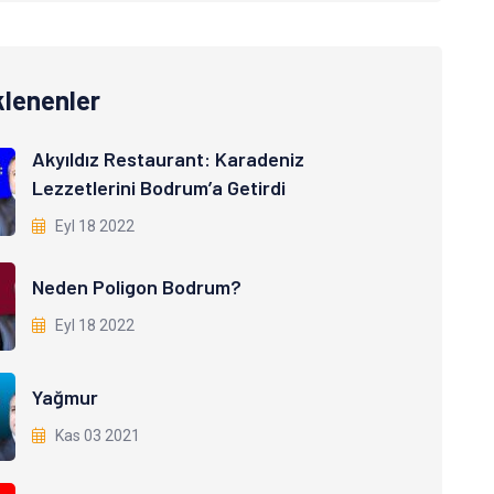
klenenler
Akyıldız Restaurant: Karadeniz
Lezzetlerini Bodrum’a Getirdi
Eyl 18 2022
Neden Poligon Bodrum?
Eyl 18 2022
Yağmur
Kas 03 2021