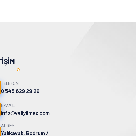
TIŞIM
TELEFON
0 543 629 29 29
E-MAIL
info@veliyilmaz.com
ADRES
Yalıkavak, Bodrum /