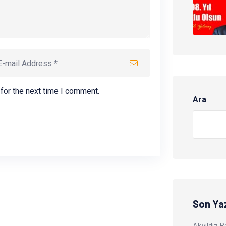
for the next time I comment.
Ara
Son Yaz
Akyıldız 