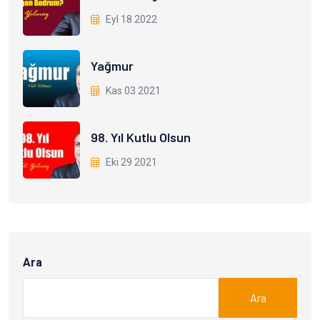
Eyl 18 2022
Yağmur
Kas 03 2021
98. Yıl Kutlu Olsun
Eki 29 2021
Ara
Ara