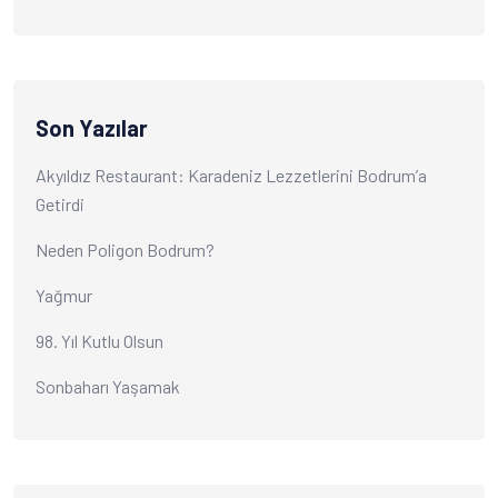
Son Yazılar
Akyıldız Restaurant: Karadeniz Lezzetlerini Bodrum’a
Getirdi
Neden Poligon Bodrum?
Yağmur
98. Yıl Kutlu Olsun
Sonbaharı Yaşamak