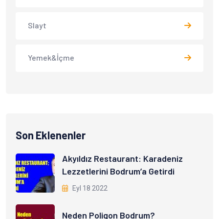
Slayt
Yemek&İçme
Son Eklenenler
Akyıldız Restaurant: Karadeniz
Lezzetlerini Bodrum’a Getirdi
Eyl 18 2022
Neden Poligon Bodrum?