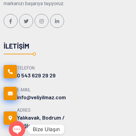
markanızı başarıya taşıyoruz.
İLETIŞIM
TELEFON
0 543 629 29 29
E-MAIL
info@veliyilmaz.com
ADRES
Yalıkavak, Bodrum /
Muğla
Bize Ulaşın