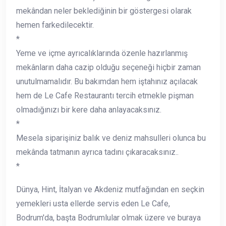
mekândan neler beklediğinin bir göstergesi olarak
hemen farkedilecektir.
*
Yeme ve içme ayrıcalıklarında özenle hazırlanmış
mekânların daha cazip olduğu seçeneği hiçbir zaman
unutulmamalıdır. Bu bakımdan hem iştahınız açılacak
hem de Le Cafe Restaurantı tercih etmekle pişman
olmadığınızı bir kere daha anlayacaksınız.
*
Mesela siparişiniz balık ve deniz mahsulleri olunca bu
mekânda tatmanın ayrıca tadını çıkaracaksınız..
*
Dünya, Hint, İtalyan ve Akdeniz mutfağından en seçkin
yemekleri usta ellerde servis eden Le Cafe,
Bodrum'da, başta Bodrumlular olmak üzere ve buraya