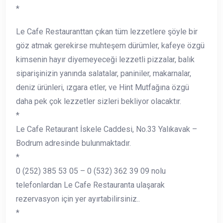
*
Le Cafe Restauranttan çıkan tüm lezzetlere şöyle bir
göz atmak gerekirse muhteşem dürümler, kafeye özgü
kimsenin hayır diyemeyeceği lezzetli pizzalar, balık
siparişinizin yanında salatalar, paniniler, makarnalar,
deniz ürünleri, ızgara etler, ve Hint Mutfağına özgü
daha pek çok lezzetler sizleri bekliyor olacaktır.
*
Le Cafe Retaurant İskele Caddesi, No.33 Yalıkavak –
Bodrum adresinde bulunmaktadır.
*
0 (252) 385 53 05 – 0 (532) 362 39 09 nolu
telefonlardan Le Cafe Restauranta ulaşarak
rezervasyon için yer ayırtabilirsiniz..
*