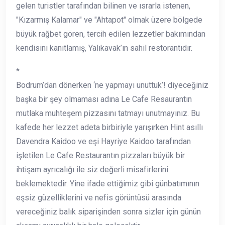
gelen turistler tarafından bilinen ve ısrarla istenen,
"Kızarmış Kalamar" ve "Ahtapot" olmak üzere bölgede
büyük rağbet gören, tercih edilen lezzetler bakımından
kendisini kanıtlamış, Yalıkavak’ın sahil restorantıdır.
*
Bodrum’dan dönerken ‘ne yapmayı unuttuk’! diyeceğiniz
başka bir şey olmaması adına Le Cafe Resaurantın
mutlaka muhteşem pizzasını tatmayı unutmayınız. Bu
kafede her lezzet adeta birbiriyle yarışırken Hint asıllı
Davendra Kaidoo ve eşi Hayriye Kaidoo tarafından
işletilen Le Cafe Restaurantın pizzaları büyük bir
ihtişam ayrıcalığı ile siz değerli misafirlerini
beklemektedir. Yine ifade ettiğimiz gibi günbatımının
eşsiz güzelliklerini ve nefis görüntüsü arasında
vereceğiniz balık siparişinden sonra sizler için günün