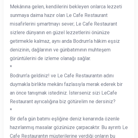
Mekânına gelen, kendilerini bekleyen onlarca lezzeti
sunmaya daima hazır olan Le Cafe Restaurant
misafirlerini şımartmayı sever; Le Cafe Restaurant
sizlere dünyanın en güzel lezzetlerini önünüze
getirmekle kalmaz, aynı anda Bodrum’a hâkim eşsiz
denizinin, dağlarının ve günbatımının muhteşem
görüntülerini de izleme olanağı sağlar.
*
Bodrum’a geldiniz! ve Le Cafe Restaurantın adını
duymakla birlikte mekânı fazlasıyla merak ederek bir
an önce tanışmak istediniz. İsterseniz sizi LeCafe
Restaurant ayrıcalığına biz götürelim ne dersiniz?
*
Bir defa gün batımı eşliğine deniz kenarında özenle
hazırlanmış masalar gözünüze çarpacaktır. Bu ayrıntı Le
Cafe Restaurantın müşterilerine verdiği onların bu