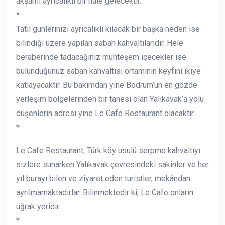
akşamı ayrıcalıklı bir hale gelecektir.
*
Tatil günlerinizi ayrıcalıklı kılacak bir başka neden ise
bilindiği üzere yapılan sabah kahvaltılarıdır. Hele
beraberinde tadacağınız muhteşem içecekler ise
bulunduğunuz sabah kahvaltısı ortamının keyfini ikiye
katlayacaktır. Bu bakımdan yine Bodrum’un en gözde
yerleşim bölgelerinden bir tanesi olan Yalıkavak’a yolu
düşenlerin adresi yine Le Cafe Restaurant olacaktır.
*
Le Cafe Restaurant, Türk köy usulü serpme kahvaltıyı
sizlere sunarken Yalıkavak çevresindeki sakinler ve her
yıl burayı bilen ve ziyaret eden turistler, mekândan
ayrılmamaktadırlar. Bilinmektedir ki, Le Cafe onların
uğrak yeridir.
*