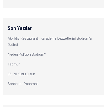
Son Yazılar
Akyıldız Restaurant: Karadeniz Lezzetlerini Bodrum’a
Getirdi
Neden Poligon Bodrum?
Yağmur
98. Yıl Kutlu Olsun
Sonbaharı Yaşamak