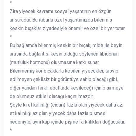
*
Zira yiyecek kavramı sosyal yaşantının en özgün
unsurudur. Bu itibarla özel yaşantımızda bilenmiş
keskin bıçaklar ziyadesiyle önemli ve özel bir yer tutar.
*
Bu bağlamda bilenmiş keskin bir bıçak, mide ile beyin
arasında bağlantısı kesin olduğu söylenen libidonun
(mutluluk hormonu) oluşmasına katkı sunar.
Bilenmemiş kör bıçaklarla kesilen yiyecekler, tasvip
edilmeyen şekilsiz bir görüntüye sahip olacağı gibi,
diğer yandan farklı ebatlarda kesileceği için pişirmeye
de olumsuz etkisi olacağı kaçınılmazdır.
Şöyle ki et kalınlığı (cidarı) fazla olan yiyecek daha az,
et kalınlığı az olan yiyecek daha fazla pişmesi
nedeniyle, aynı kap içinde pişme farklılıkları doğacaktır.
*