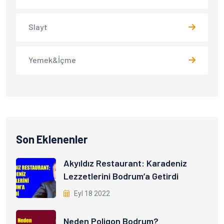
Slayt
Yemek&İçme
Son Eklenenler
Akyıldız Restaurant: Karadeniz
Lezzetlerini Bodrum’a Getirdi
Eyl 18 2022
Neden Poligon Bodrum?