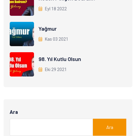
Eyl 18 2022
Yağmur
Kas 03 2021
98. Yıl Kutlu Olsun
Eki 29 2021
Ara
Ara