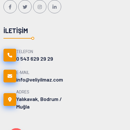
İLETIŞIM
TELEFON
0 543 629 29 29
E-MAIL
info@veliyilmaz.com
ADRES
Yalıkavak, Bodrum /
Muğla