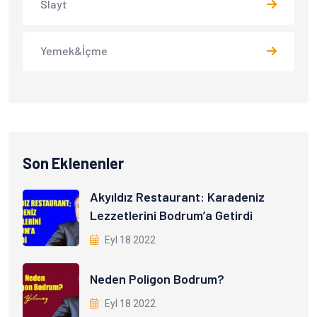
Slayt
Yemek&İçme
Son Eklenenler
Akyıldız Restaurant: Karadeniz
Lezzetlerini Bodrum’a Getirdi
Eyl 18 2022
Neden Poligon Bodrum?
Eyl 18 2022