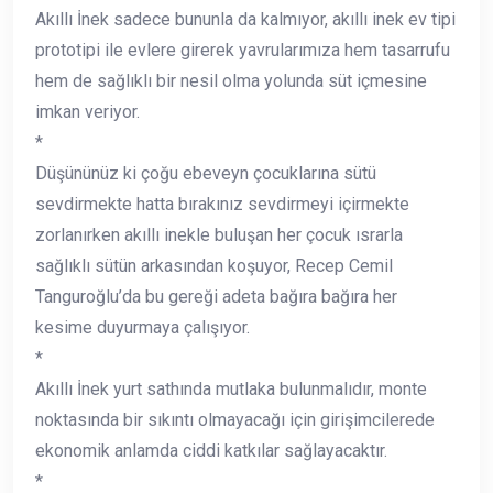
Akıllı İnek sadece bununla da kalmıyor, akıllı inek ev tipi
prototipi ile evlere girerek yavrularımıza hem tasarrufu
hem de sağlıklı bir nesil olma yolunda süt içmesine
imkan veriyor.
*
Düşününüz ki çoğu ebeveyn çocuklarına sütü
sevdirmekte hatta bırakınız sevdirmeyi içirmekte
zorlanırken akıllı inekle buluşan her çocuk ısrarla
sağlıklı sütün arkasından koşuyor, Recep Cemil
Tanguroğlu’da bu gereği adeta bağıra bağıra her
kesime duyurmaya çalışıyor.
*
Akıllı İnek yurt sathında mutlaka bulunmalıdır, monte
noktasında bir sıkıntı olmayacağı için girişimcilerede
ekonomik anlamda ciddi katkılar sağlayacaktır.
*