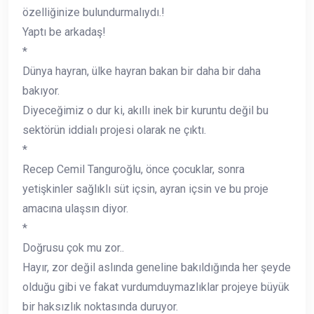
özelliğinize bulundurmalıydı.!
Yaptı be arkadaş!
*
Dünya hayran, ülke hayran bakan bir daha bir daha
bakıyor.
Diyeceğimiz o dur ki, akıllı inek bir kuruntu değil bu
sektörün iddialı projesi olarak ne çıktı.
*
Recep Cemil Tanguroğlu, önce çocuklar, sonra
yetişkinler sağlıklı süt içsin, ayran içsin ve bu proje
amacına ulaşsın diyor.
*
Doğrusu çok mu zor..
Hayır, zor değil aslında geneline bakıldığında her şeyde
olduğu gibi ve fakat vurdumduymazlıklar projeye büyük
bir haksızlık noktasında duruyor.