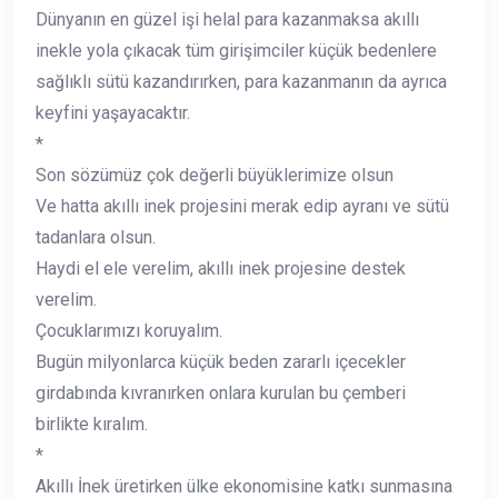
Dünyanın en güzel işi helal para kazanmaksa akıllı
inekle yola çıkacak tüm girişimciler küçük bedenlere
sağlıklı sütü kazandırırken, para kazanmanın da ayrıca
keyfini yaşayacaktır.
*
Son sözümüz çok değerli büyüklerimize olsun
Ve hatta akıllı inek projesini merak edip ayranı ve sütü
tadanlara olsun.
Haydi el ele verelim, akıllı inek projesine destek
verelim.
Çocuklarımızı koruyalım.
Bugün milyonlarca küçük beden zararlı içecekler
girdabında kıvranırken onlara kurulan bu çemberi
birlikte kıralım.
*
Akıllı İnek üretirken ülke ekonomisine katkı sunmasına