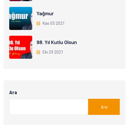
Yağmur
Kas 03 2021
98. Yıl Kutlu Olsun
Eki 29 2021
Ara
Ara