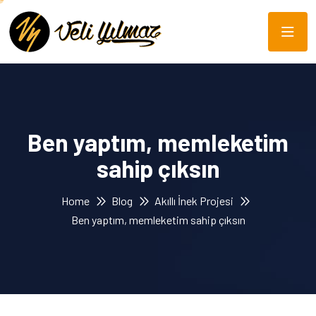
Ben yaptım, memleketim
sahip çıksın
Home
Blog
Akıllı İnek Projesi
Ben yaptım, memleketim sahip çıksın