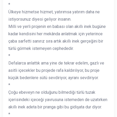
*
Ülkeye hizmetse hizmet, yatırımsa yatırım daha ne
istiyorsunuz diyesi geliyor insanın.
Milli ve yerli projenin en babası olan akıllı inek bugüne
kadar kendisini her mekânda anlatmak için yeterince
çaba sarfetti sanırız sıra artık akıllı inek gerçeğini bir
türlü görmek istemeyen cephededir.
*
Defalarca anlattık ama yine de tekrar edelim, gazlı ve
asitli içecekler bu projede rafa kaldırılıyor, bu proje
küçük bedenlere sütü sevdiriyor, ayranı sevdiriyor.
*
Çoğu ebeveyn ne olduğunu bilmediği türlü tuzak
içerisindeki içeceği yavrusuna istemeden de uzatırken
akıllı inek adeta bir pranga gibi bu gidişata dur diyor.
*