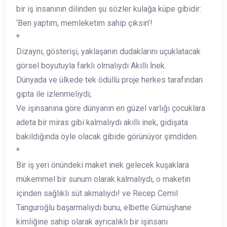
bir iş insanının dilinden şu sözler kulağa küpe gibidir:
‘Ben yaptım, memleketim sahip çıksın’!
*
Dizaynı, gösterişi, yaklaşanın dudaklarını uçuklatacak
görsel boyutuyla farklı olmalıydı Akıllı İnek.
Dünyada ve ülkede tek ödüllü proje herkes tarafından
gıpta ile izlenmeliydi;
Ve işinsanına göre dünyanın en güzel varlığı çocuklara
adeta bir miras gibi kalmalıydı akıllı inek, gidişata
bakıldığında öyle olacak gibide görünüyor şimdiden.
*
Bir iş yeri önündeki maket inek gelecek kuşaklara
mükemmel bir sunum olarak kalmalıydı, o maketin
içinden sağlıklı süt akmalıydı! ve Recep Cemil
Tanguroğlu başarmalıydı bunu, elbette Gümüşhane
kimliğine sahip olarak ayrıcalıklı bir işinsanı