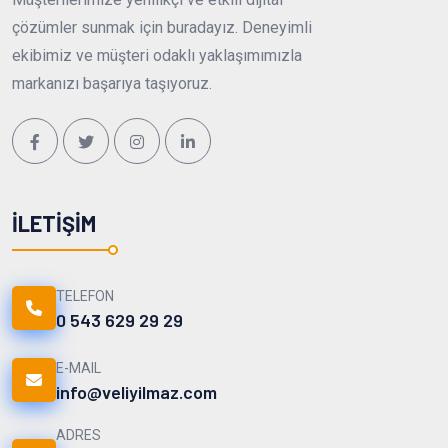
çözümler sunmak için buradayız. Deneyimli
ekibimiz ve müşteri odaklı yaklaşımımızla
markanızı başarıya taşıyoruz.
İLETIŞIM
TELEFON
0 543 629 29 29
E-MAIL
info@veliyilmaz.com
ADRES