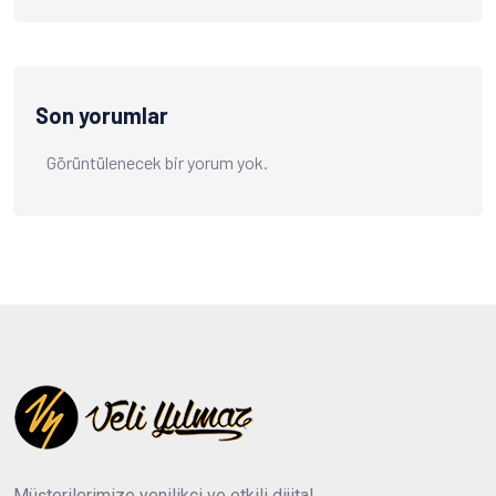
Son yorumlar
Görüntülenecek bir yorum yok.
Müşterilerimize yenilikçi ve etkili dijital