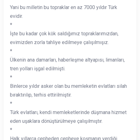
Yani bu milletin bu topraklar en az 7000 yıldır Türk
evidir.
*
İşte bu kadar çok kök saldığımız topraklarımızdan,
evimizden zorla tahliye edilmeye çalışılmışız.
*
Ülkenin ana damarları, haberleşme altyapısı, limanları,
tren yolları işgal edilmişti.
*
Binlerce yıldır asker olan bu memleketin evlatları silah
bıraktırılıp, terhis ettirilmiştir.
*
Türk evlatları, kendi memleketlerinde düşmana hizmet
eden uşaklara dönüştürülmeye çalışılmıştır.
*
Halk yıllarca cepheden cepheye koşmanın verdiği