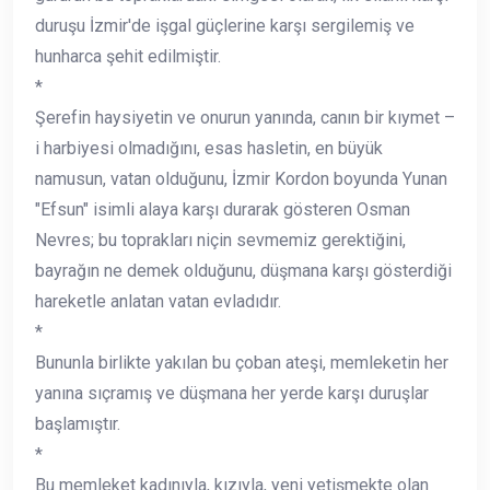
duruşu İzmir'de işgal güçlerine karşı sergilemiş ve
hunharca şehit edilmiştir.
*
Şerefin haysiyetin ve onurun yanında, canın bir kıymet –
i harbiyesi olmadığını, esas hasletin, en büyük
namusun, vatan olduğunu, İzmir Kordon boyunda Yunan
"Efsun" isimli alaya karşı durarak gösteren Osman
Nevres; bu toprakları niçin sevmemiz gerektiğini,
bayrağın ne demek olduğunu, düşmana karşı gösterdiği
hareketle anlatan vatan evladıdır.
*
Bununla birlikte yakılan bu çoban ateşi, memleketin her
yanına sıçramış ve düşmana her yerde karşı duruşlar
başlamıştır.
*
Bu memleket kadınıyla, kızıyla, yeni yetişmekte olan