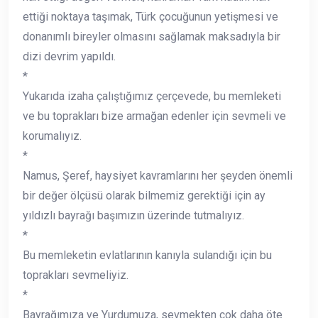
ettiği noktaya taşımak, Türk çocuğunun yetişmesi ve
donanımlı bireyler olmasını sağlamak maksadıyla bir
dizi devrim yapıldı.
*
Yukarıda izaha çalıştığımız çerçevede, bu memleketi
ve bu toprakları bize armağan edenler için sevmeli ve
korumalıyız.
*
Namus, Şeref, haysiyet kavramlarını her şeyden önemli
bir değer ölçüsü olarak bilmemiz gerektiği için ay
yıldızlı bayrağı başımızın üzerinde tutmalıyız.
*
Bu memleketin evlatlarının kanıyla sulandığı için bu
toprakları sevmeliyiz.
*
Bayrağımıza ve Yurdumuza, sevmekten çok daha öte