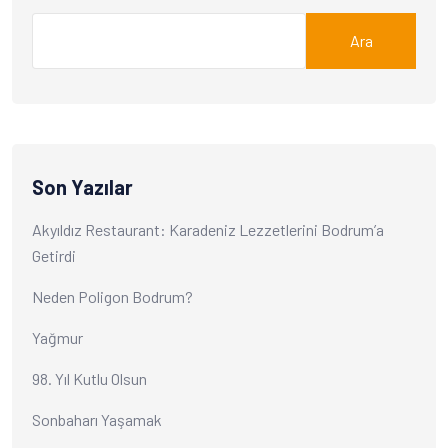
Ara
Son Yazılar
Akyıldız Restaurant: Karadeniz Lezzetlerini Bodrum’a
Getirdi
Neden Poligon Bodrum?
Yağmur
98. Yıl Kutlu Olsun
Sonbaharı Yaşamak