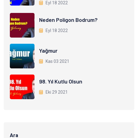
Eyl 18 2022
Neden Poligon Bodrum?
Eyl 18 2022
Yağmur
Kas 03 2021
98. Yıl Kutlu Olsun
Eki 29 2021
Ara