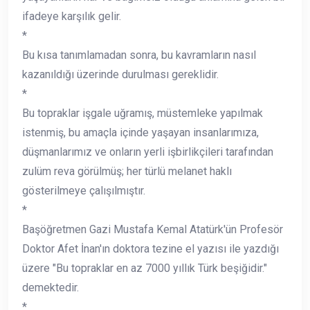
ifadeye karşılık gelir.
*
Bu kısa tanımlamadan sonra, bu kavramların nasıl
kazanıldığı üzerinde durulması gereklidir.
*
Bu topraklar işgale uğramış, müstemleke yapılmak
istenmiş, bu amaçla içinde yaşayan insanlarımıza,
düşmanlarımız ve onların yerli işbirlikçileri tarafından
zulüm reva görülmüş; her türlü melanet haklı
gösterilmeye çalışılmıştır.
*
Başöğretmen Gazi Mustafa Kemal Atatürk'ün Profesör
Doktor Afet İnan'ın doktora tezine el yazısı ile yazdığı
üzere "Bu topraklar en az 7000 yıllık Türk beşiğidir."
demektedir.
*