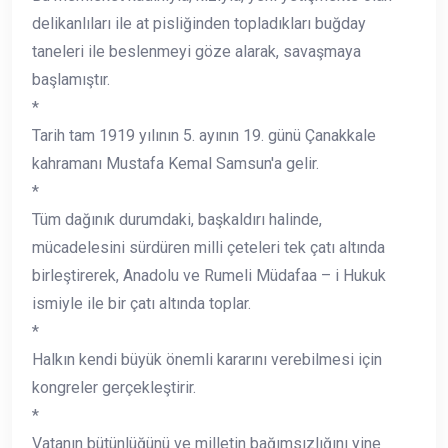
delikanlıları ile at pisliğinden topladıkları buğday
taneleri ile beslenmeyi göze alarak, savaşmaya
başlamıştır.
*
Tarih tam 1919 yılının 5. ayının 19. günü Çanakkale
kahramanı Mustafa Kemal Samsun'a gelir.
*
Tüm dağınık durumdaki, başkaldırı halinde,
mücadelesini sürdüren milli çeteleri tek çatı altında
birleştirerek, Anadolu ve Rumeli Müdafaa – i Hukuk
ismiyle ile bir çatı altında toplar.
*
Halkın kendi büyük önemli kararını verebilmesi için
kongreler gerçekleştirir.
*
Vatanın bütünlüğünü ve milletin bağımsızlığını yine