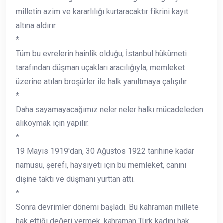
milletin azim ve kararlılığı kurtaracaktır fikrini kayıt
altına aldırır.
*
Tüm bu evrelerin hainlik olduğu, İstanbul hükümeti
tarafından düşman uçakları aracılığıyla, memleket
üzerine atılan broşürler ile halk yanıltmaya çalışılır.
*
Daha sayamayacağımız neler neler halkı mücadeleden
alıkoymak için yapılır.
*
19 Mayıs 1919'dan, 30 Ağustos 1922 tarihine kadar
namusu, şerefi, haysiyeti için bu memleket, canını
dişine taktı ve düşmanı yurttan attı.
*
Sonra devrimler dönemi başladı. Bu kahraman millete
hak ettiği değeri vermek, kahraman Türk kadını hak