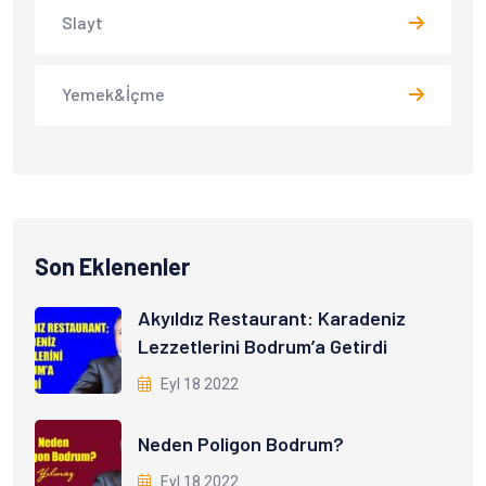
Slayt
Yemek&İçme
Son Eklenenler
Akyıldız Restaurant: Karadeniz
Lezzetlerini Bodrum’a Getirdi
Eyl 18 2022
Neden Poligon Bodrum?
Eyl 18 2022