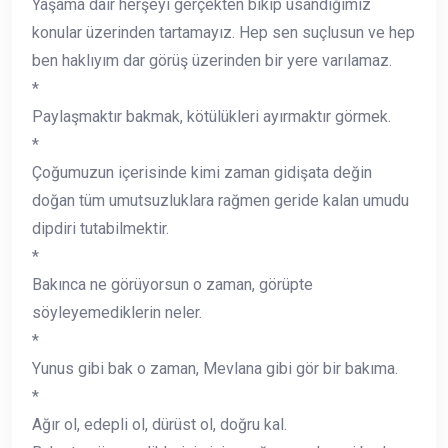
Yaşama dair herşeyi gerçekten bıkıp usandığımız
konular üzerinden tartamayız. Hep sen suçlusun ve hep
ben haklıyım dar görüş üzerinden bir yere varılamaz.
*
Paylaşmaktır bakmak, kötülükleri ayırmaktır görmek.
*
Çoğumuzun içerisinde kimi zaman gidişata değin
doğan tüm umutsuzluklara rağmen geride kalan umudu
dipdiri tutabilmektir.
*
Bakınca ne görüyorsun o zaman, görüpte
söyleyemediklerin neler.
*
Yunus gibi bak o zaman, Mevlana gibi gör bir bakıma.
*
Ağır ol, edepli ol, dürüst ol, doğru kal.