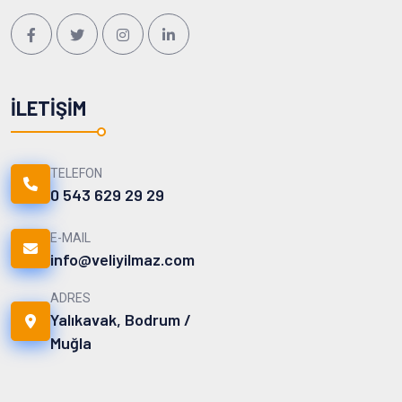
İLETIŞIM
TELEFON
0 543 629 29 29
E-MAIL
info@veliyilmaz.com
ADRES
Yalıkavak, Bodrum /
Muğla