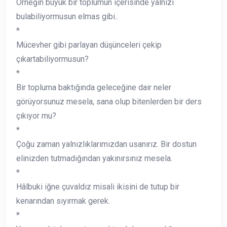
Örneğin büyük bir toplumun içerisinde yalnızı
bulabiliyormusun elmas gibi..
*
Mücevher gibi parlayan düşünceleri çekip
çıkartabiliyormusun?
*
Bir topluma baktığında geleceğine dair neler
görüyorsunuz mesela, sana olup bitenlerden bir ders
çıkıyor mu?
*
Çoğu zaman yalnızlıklarımızdan usanırız. Bir dostun
elinizden tutmadığından yakınırsınız mesela.
*
Hâlbuki iğne çuvaldız misali ikisini de tutup bir
kenarından sıyırmak gerek.
*