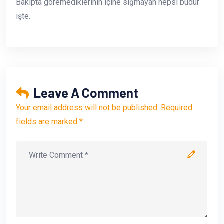
Bakıpta göremediklerinin içine sığmayan hepsi budur
işte.
Leave A Comment
Your email address will not be published. Required
fields are marked *