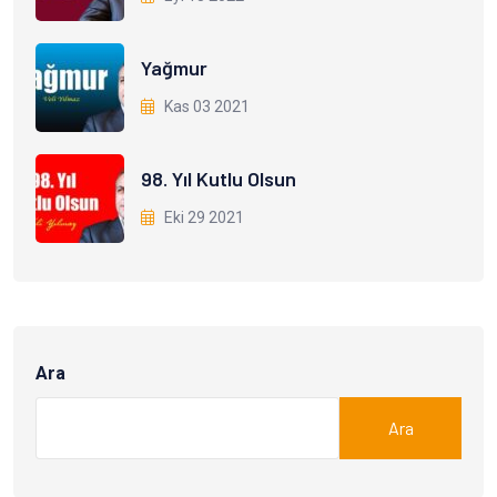
Yağmur
Kas 03 2021
98. Yıl Kutlu Olsun
Eki 29 2021
Ara
Ara