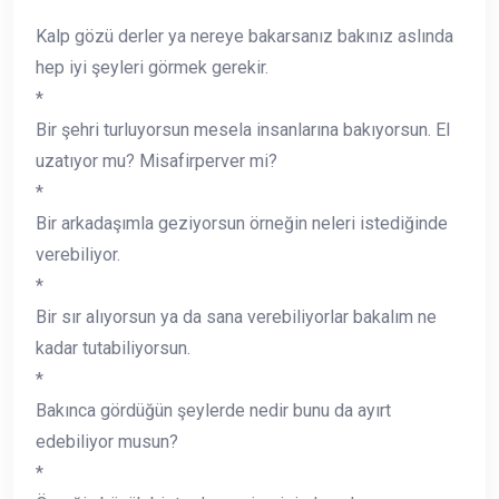
Kalp gözü derler ya nereye bakarsanız bakınız aslında
hep iyi şeyleri görmek gerekir.
*
Bir şehri turluyorsun mesela insanlarına bakıyorsun. El
uzatıyor mu? Misafirperver mi?
*
Bir arkadaşımla geziyorsun örneğin neleri istediğinde
verebiliyor.
*
Bir sır alıyorsun ya da sana verebiliyorlar bakalım ne
kadar tutabiliyorsun.
*
Bakınca gördüğün şeylerde nedir bunu da ayırt
edebiliyor musun?
*