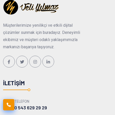
Müşterilerimize yenilikçi ve etkili dijital
çözümler sunmak için buradayız. Deneyimli
ekibimiz ve müşteri odaklı yaklaşımımızla
markanızı başarıya taşıyoruz.
İLETIŞIM
TELEFON
0 543 629 29 29