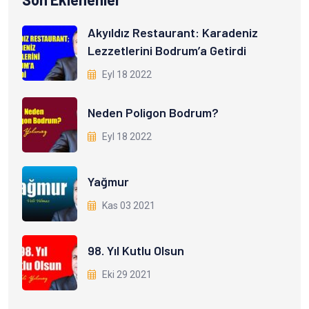
Akyıldız Restaurant: Karadeniz
Lezzetlerini Bodrum’a Getirdi
Eyl 18 2022
Neden Poligon Bodrum?
Eyl 18 2022
Yağmur
Kas 03 2021
98. Yıl Kutlu Olsun
Eki 29 2021