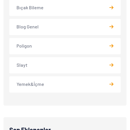
Bıçak Bileme
Blog Genel
Poligon
Slayt
Yemek&İçme
Son Eklenenler