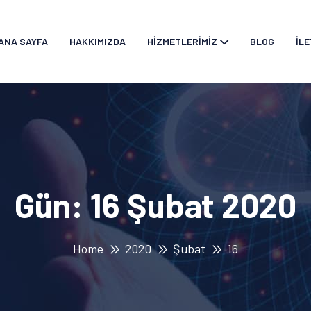
ANA SAYFA
HAKKIMIZDA
HIZMETLERIMIZ
BLOG
İLE
Gün:
16 Şubat 2020
Home
2020
Şubat
16