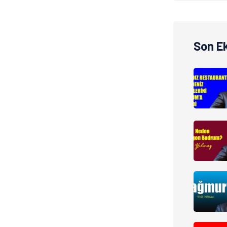
Son E