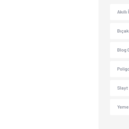
Akıllı
Bıçak
Blog 
Polig
Slayt
Yeme