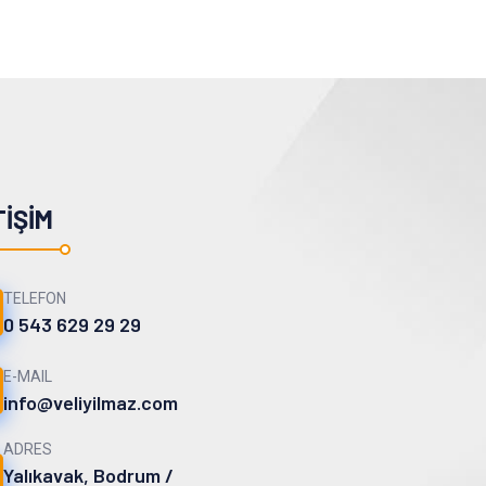
TIŞIM
TELEFON
0 543 629 29 29
E-MAIL
info@veliyilmaz.com
ADRES
Yalıkavak, Bodrum /