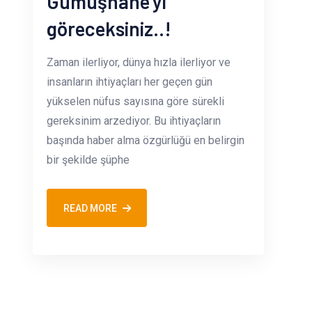
Gümüşhane'yi
göreceksiniz..!
Zaman ilerliyor, dünya hızla ilerliyor ve
insanların ihtiyaçları her geçen gün
yükselen nüfus sayısına göre sürekli
gereksinim arzediyor. Bu ihtiyaçların
başında haber alma özgürlüğü en belirgin
bir şekilde şüphe
READ MORE