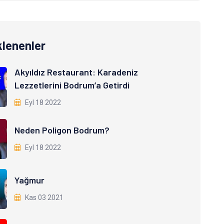
klenenler
Akyıldız Restaurant: Karadeniz
Lezzetlerini Bodrum’a Getirdi
Eyl 18 2022
Neden Poligon Bodrum?
Eyl 18 2022
Yağmur
Kas 03 2021