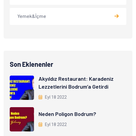
Yemek&İçme
Son Eklenenler
Akyıldız Restaurant: Karadeniz
Lezzetlerini Bodrum’a Getirdi
Eyl 18 2022
Neden Poligon Bodrum?
Eyl 18 2022