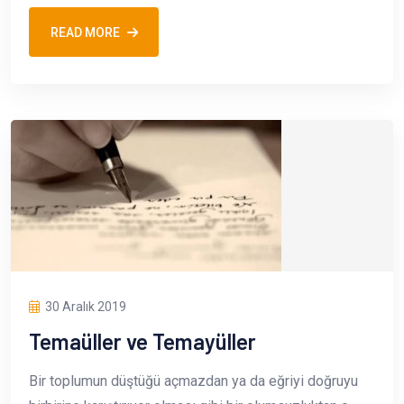
READ MORE
30 Aralık 2019
Temaüller ve Temayüller
Bir toplumun düştüğü açmazdan ya da eğriyi doğruyu