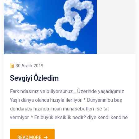
30 Aralık 2019
Sevgiyi Özledim
Farkındasınız ve biliyorsunuz… Üzerinde yaşadığımız
Yaşlı dünya olanca hızıyla ilerliyor. * Dünyanın bu baş
döndürücü hızında insan münasebetleri ise tat
vermiyor. * En büyük eksiklik nedir? diye kendi kendine
READ MORE