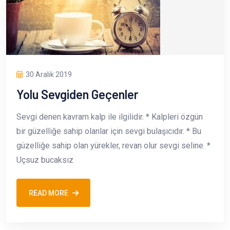
30 Aralık 2019
Yolu Sevgiden Geçenler
Sevgi denen kavram kalp ile ilgilidir. * Kalpleri özgün
bir güzelliğe sahip olanlar için sevgi bulaşıcıdır. * Bu
güzelliğe sahip olan yürekler, revan olur sevgi seline. *
Uçsuz bucaksız
READ MORE