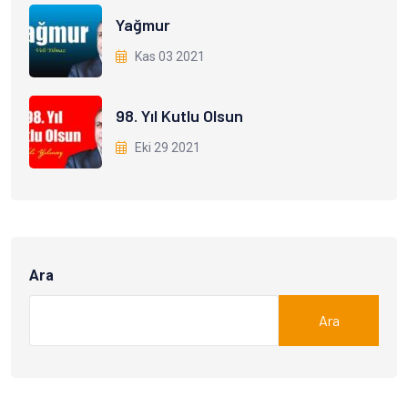
Yağmur
Kas 03 2021
98. Yıl Kutlu Olsun
Eki 29 2021
Ara
Ara