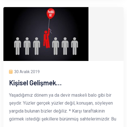
30 Aralık 2019
Kişisel Gelişmek…
Yaşadığımız dönem ya da devir maskeli balo gibi bir
şeydir. Yüzler gerçek yüzler değil, konuşan, söyleyen
yargıda bulunan bizler değiliz. * Karşı taraftakinin
görmek istediği şekillere bürünmüş sahtelerimizdir. Bu