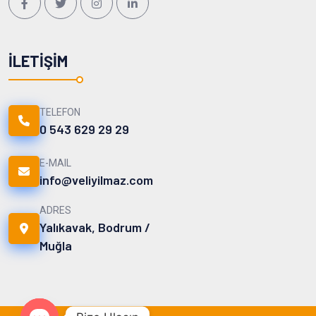
İLETIŞIM
TELEFON
0 543 629 29 29
E-MAIL
info@veliyilmaz.com
ADRES
Yalıkavak, Bodrum /
Muğla