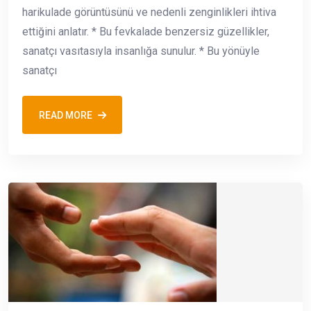
harikulade görüntüsünü ve nedenli zenginlikleri ihtiva
ettiğini anlatır. * Bu fevkalade benzersiz güzellikler,
sanatçı vasıtasıyla insanlığa sunulur. * Bu yönüyle
sanatçı
READ MORE