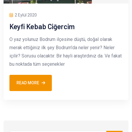
2 Eylül 2020
Keyfi Kebab Ciğercim
O yaz yolunuz Bodrum ilçesine düştü, doğal olarak
merak ettiğiniz ilk şey Bodrum’da neler yenir? Neler
içilir? Sorusu olacaktır. Bir hayli araştırdınız da. Ve fakat
bu noktada tüm seçenekler
READ MORE