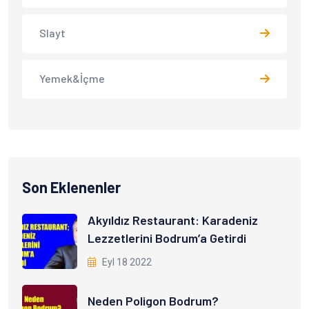
Slayt
Yemek&İçme
Son Eklenenler
Akyıldız Restaurant: Karadeniz
Lezzetlerini Bodrum’a Getirdi
Eyl 18 2022
Neden Poligon Bodrum?