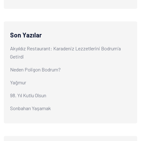
Son Yazılar
Akyıldız Restaurant: Karadeniz Lezzetlerini Bodrum’a
Getirdi
Neden Poligon Bodrum?
Yağmur
98. Yıl Kutlu Olsun
Sonbaharı Yaşamak