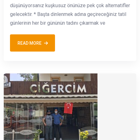
düşünüyorsanız kuşkusuz önünüze pek çok alternatifler
gelecektir. * Başta dinlenmek adına geçireceğiniz tatil
günlerinin her bir gününün tadını çıkarmak ve
READ MORE