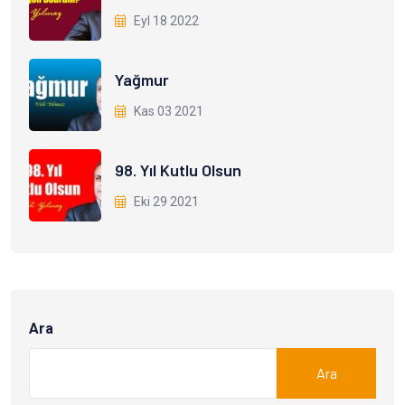
Eyl 18 2022
Yağmur
Kas 03 2021
98. Yıl Kutlu Olsun
Eki 29 2021
Ara
Ara